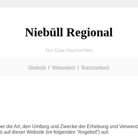
Niebüll Regional
Nur Gute Nachrichten
Obstkorb
|
Mittagstisch
|
Branchenbuch
 über die Art, den Umfang und Zwecke der Erhebung und Verwe
) auf dieser Website (im folgenden “Angebot”) auf.