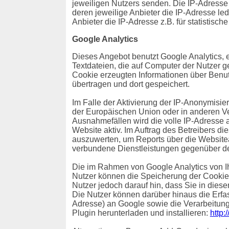
jeweiligen Nutzers senden. Die IP-Adresse i
deren jeweilige Anbieter die IP-Adresse ledi
Anbieter die IP-Adresse z.B. für statistisch
Google Analytics
Dieses Angebot benutzt Google Analytics, 
Textdateien, die auf Computer der Nutzer 
Cookie erzeugten Informationen über Benut
übertragen und dort gespeichert.
Im Falle der Aktivierung der IP-Anonymisie
der Europäischen Union oder in anderen V
Ausnahmefällen wird die volle IP-Adresse a
Website aktiv. Im Auftrag des Betreibers d
auszuwerten, um Reports über die Websitea
verbundene Dienstleistungen gegenüber de
Die im Rahmen von Google Analytics von I
Nutzer können die Speicherung der Cookies
Nutzer jedoch darauf hin, dass Sie in dies
Die Nutzer können darüber hinaus die Erfa
Adresse) an Google sowie die Verarbeitung
Plugin herunterladen und installieren:
http: