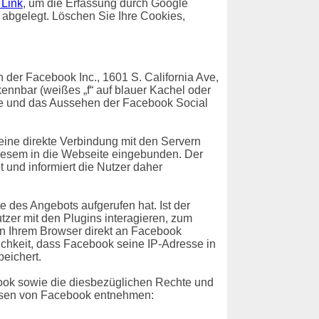
 Link
, um die Erfassung durch Google
t abgelegt. Löschen Sie Ihre Cookies,
der Facebook Inc., 1601 S. California Ave,
ennbar (weißes „f“ auf blauer Kachel oder
te und das Aussehen der Facebook Social
 eine direkte Verbindung mit den Servern
diesem in die Webseite eingebunden. Der
 und informiert die Nutzer daher
e des Angebots aufgerufen hat. Ist der
er mit den Plugins interagieren, zum
on Ihrem Browser direkt an Facebook
lichkeit, dass Facebook seine IP-Adresse in
eichert.
ok sowie die diesbezüglichen Rechte und
eisen von Facebook entnehmen: