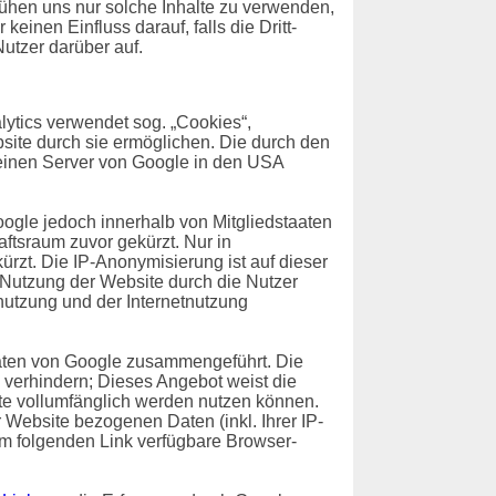
emühen uns nur solche Inhalte zu verwenden,
einen Einfluss darauf, falls die Dritt-
Nutzer darüber auf.
ytics verwendet sog. „Cookies“,
site durch sie ermöglichen. Die durch den
 einen Server von Google in den USA
oogle jedoch innerhalb von Mitgliedstaaten
tsraum zuvor gekürzt. Nur in
rzt. Die IP-Anonymisierung ist auf dieser
e Nutzung der Website durch die Nutzer
utzung und der Internetnutzung
Daten von Google zusammengeführt. Die
 verhindern; Dieses Angebot weist die
ite vollumfänglich werden nutzen können.
Website bezogenen Daten (inkl. Ihrer IP-
em folgenden Link verfügbare Browser-