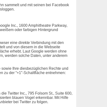
ihn sammelt und mit seinen bei Facebook
usloggen.
oogle Inc., 1600 Amphitheatre Parkway,
f weißem oder farbigen Hintergrund
rowser eine direkte Verbindung mit den
ttelt und von diesem in die Webseite
tfläche erhebt. Laut Google werden ohne
ern, werden solche Daten, unter anderem
 sowie Ihre diesbezüglichen Rechte und
n zu der “+1″-Schaltfläche entnehmen:
ie Twitter Inc., 795 Folsom St., Suite 600,
sierten blauen Vogel erkennbar. Mit Hilfe
bieter bei Twitter zu folgen.