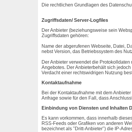
Die rechtlichen Grundlagen des Datensch
Zugriffsdaten/ Server-Logfiles
Der Anbieter (beziehungsweise sein Webspa
Zugriffsdaten gehören:
Name der abgerufenen Webseite, Datei, Da
nebst Version, das Betriebssystem des Nutz
Der Anbieter verwendet die Protokolldaten 
Angebotes. Der Anbieterbehält sich jedoch 
Verdacht einer rechtswidrigen Nutzung best
Kontaktaufnahme
Bei der Kontaktaufnahme mit dem Anbieter 
Anfrage sowie für den Fall, dass Anschluss
Einbindung von Diensten und Inhalten Dr
Es kann vorkommen, dass innerhalb dieses 
RSS-Feeds oder Grafiken von anderen Webse
bezeichnet als "Dritt-Anbieter") die IP-Ad