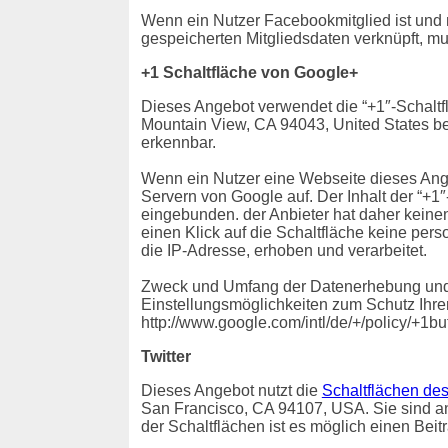
Wenn ein Nutzer Facebookmitglied ist und
gespeicherten Mitgliedsdaten verknüpft, mu
+1 Schaltfläche von Google+
Dieses Angebot verwendet die “+1″-Schaltf
Mountain View, CA 94043, United States bet
erkennbar.
Wenn ein Nutzer eine Webseite dieses Angeb
Servern von Google auf. Der Inhalt der “+1
eingebunden. der Anbieter hat daher keine
einen Klick auf die Schaltfläche keine pe
die IP-Adresse, erhoben und verarbeitet.
Zweck und Umfang der Datenerhebung und d
Einstellungsmöglichkeiten zum Schutz Ihre
http://www.google.com/intl/de/+/policy/+1bu
Twitter
Dieses Angebot nutzt die
Schaltflächen des
San Francisco, CA 94107, USA. Sie sind an B
der Schaltflächen ist es möglich einen Beit