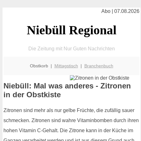
Abo | 07.08.2026
Niebüll Regional
Die Zeitung mit Nur Guten Nachrichten
Obstkorb |
Mittagstisch
|
Branchenbuch
Niebüll: Mal was anderes - Zitronen
in der Obstkiste
Zitronen sind mehr als nur gelbe Früchte, die zufällig sauer
schmecken. Zitronen sind wahre Vitaminbomben durch ihren
hohen Vitamin C-Gehalt. Die Zitrone kann in der Küche im
Ganzen verarbeitet werden und ist aus diesem Grund auch