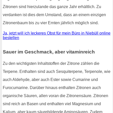
Zitronen sind hierzulande das ganze Jahr erhältlich. Zu
verdanken ist dies dem Umstand, dass an einem einzigen
Zitronenbaum bis zu vier Ernten jährlich möglich sind.
Ja, jetzt will ich leckeres Obst für mein Büro in Niebüll online
bestellen
Sauer im Geschmack, aber vitaminreich
Zu den wichtigsten Inhaltstoffen der Zitrone zählen die
Terpene. Enthalten sind auch Sesquiterpene, Terpenole, wie
auch Aldehyde, aber auch Ester sowie Cumarine und
Furocumarine. Darüber hinaus enthalten Zitronen auch
organische Säuren, allen voran die Zitronensäure. Zitronen
sind reich an Basen und enthalten viel Magnesium und
Kalium, aber kaum säurebildende Aminosäuren. Zudem